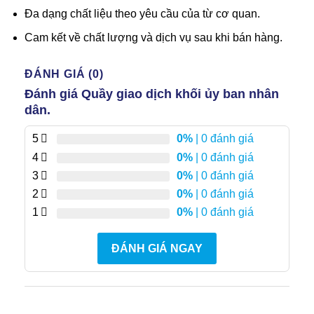
Đa dạng chất liệu theo yêu cầu của từ cơ quan.
Cam kết về chất lượng và dịch vụ sau khi bán hàng.
ĐÁNH GIÁ (0)
Đánh giá Quầy giao dịch khối ủy ban nhân
dân.
5
0%
| 0 đánh giá
4
0%
| 0 đánh giá
3
0%
| 0 đánh giá
2
0%
| 0 đánh giá
1
0%
| 0 đánh giá
ĐÁNH GIÁ NGAY