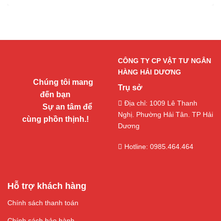
CÔNG TY CP VẬT TƯ NGÂN
HÀNG HẢI DƯƠNG
Chúng tôi mang
Trụ sở
đến bạn
Địa chỉ: 1009 Lê Thanh
Sự an tâm để
Nghị. Phường Hải Tân. TP Hải
cùng phồn thịnh.!
Dương
Hotline: 0985.464.464
Hỗ trợ khách hàng
Chính sách thanh toán
Chính sách bảo hành