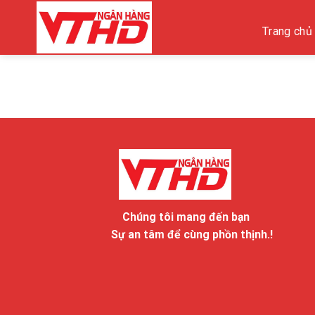
Skip
to
Trang chủ
content
Chúng tôi mang đến bạn
Sự an tâm để cùng phồn thịnh.!