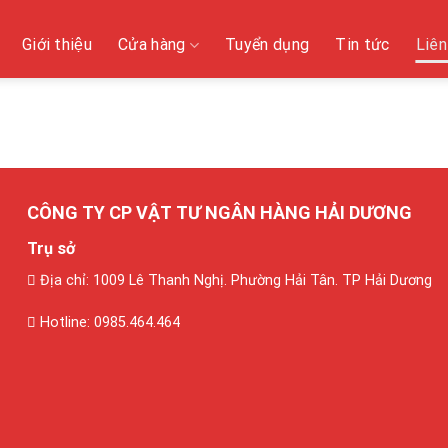
Giới thiệu
Cửa hàng
Tuyển dụng
Tin tức
Liên
CÔNG TY CP VẬT TƯ NGÂN HÀNG HẢI DƯƠNG
Trụ sở
Địa chỉ: 1009 Lê Thanh Nghị. Phường Hải Tân. TP Hải Dương
Hotline: 0985.464.464