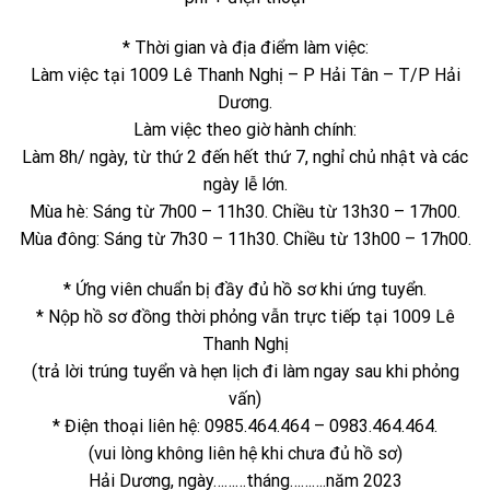
* Thời gian và địa điểm làm việc:
Làm việc tại 1009 Lê Thanh Nghị – P Hải Tân – T/P Hải
Dương.
Làm việc theo giờ hành chính:
Làm 8h/ ngày, từ thứ 2 đến hết thứ 7, nghỉ chủ nhật và các
ngày lễ lớn.
Mùa hè: Sáng từ 7h00 – 11h30. Chiều từ 13h30 – 17h00.
Mùa đông: Sáng từ 7h30 – 11h30. Chiều từ 13h00 – 17h00.
* Ứng viên chuẩn bị đầy đủ hồ sơ khi ứng tuyển.
* Nộp hồ sơ đồng thời phỏng vẫn trực tiếp tại 1009 Lê
Thanh Nghị
(trả lời trúng tuyển và hẹn lịch đi làm ngay sau khi phỏng
vấn)
* Điện thoại liên hệ: 0985.464.464 – 0983.464.464.
(vui lòng không liên hệ khi chưa đủ hồ sơ)
Hải Dương, ngày………tháng……….năm 2023