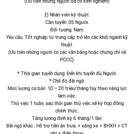
(Ưu tiên những Người đã có kinh nghiệm)
2) Nhân viên kỹ thuật:
Cần tuyển: 05 Người.
Đối tượng: Nam.
Yêu cầu: Tốt nghiệp từ trung cấp trở lên các khối ngành kỹ
thuật.
(Ưu tiên những người có các văn bằng hoặc chứng chỉ về
PCCC).
* Thời gian tuyển dụng: Đến khi tuyển đủ Người.
* Chế độ đãi ngộ:
Mức lương cơ bản: 10 – 20 triệu/tháng tùy theo năng lực
làm việc.
Thử việc 1 tuần, sau thời gian thử việc sẽ ký hợp đồng
chính thức..
Tăng lương định kỳ 6 tháng/1 lần.
Đãi ngộ khác : Hỗ trợ tiền ăn trưa; + xăng xe + BHXH + CT
phí + điện thoại