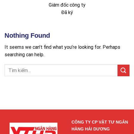
Giám đốc công ty
Đã ký
Nothing Found
It seems we can’t find what you’re looking for. Perhaps
searching can help.
CÔNG TY CP VẬT TƯ NGÂN
HÀNG HẢI DƯƠNG