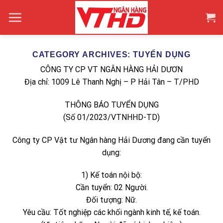
Skip
to
content
CATEGORY ARCHIVES:
TUYỂN DỤNG
CÔNG TY CP VT NGÂN HÀNG HẢI DƯƠN
Địa chỉ: 1009 Lê Thanh Nghị – P Hải Tân – T/PHD
THÔNG BÁO TUYỂN DỤNG
(Số 01/2023/VTNHHD-TD)
Công ty CP Vật tư Ngân hàng Hải Dương đang cần tuyển
dụng:
1) Kế toán nội bộ:
Cần tuyển: 02 Người.
Đối tượng: Nữ.
Yêu cầu: Tốt nghiệp các khối ngành kinh tế, kế toán.