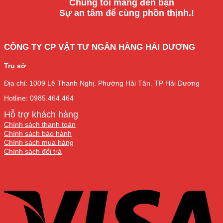
Chúng tôi mang đến bạn
Sự an tâm để cùng phồn thịnh.!
CÔNG TY CP VẬT TƯ NGÂN HÀNG HẢI DƯƠNG
Trụ sở
Địa chỉ: 1009 Lê Thanh Nghị. Phường Hải Tân. TP Hải Dương
Hotline: 0985.464.464
Hỗ trợ khách hàng
Chính sách thanh toán
Chính sách bảo hành
Chính sách mua hàng
Chính sách đổi trả