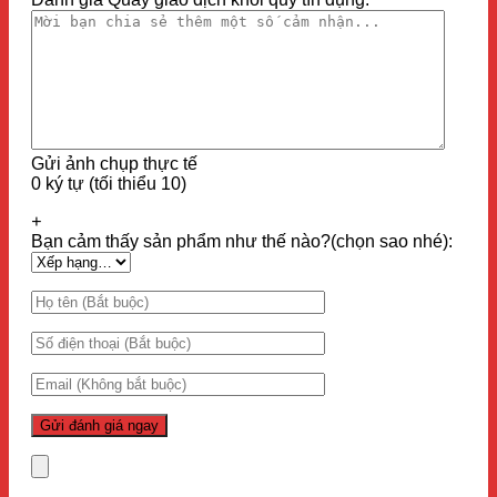
Gửi ảnh chụp thực tế
0 ký tự (tối thiểu 10)
+
Bạn cảm thấy sản phẩm như thế nào?(chọn sao nhé):