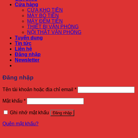
Cửa hàng
CỬA KHO TIỀN
MÁY BÓ TIỀN
MÁY ĐẾM TIỀN
THIẾT BỊ VĂN PHÒNG
NỘI THẤT VĂN PHÒNG
Tuyển dụng
Tin tức
Liên hệ
Đăng nhập
Newsletter
Đăng nhập
Tên tài khoản hoặc địa chỉ email
*
Mật khẩu
*
Ghi nhớ mật khẩu
Đăng nhập
Quên mật khẩu?