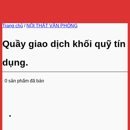
Trang chủ
/
NỘI THẤT VĂN PHÒNG
Quầy giao dịch khối quỹ tín
dụng.
0 sản phẩm đã bán