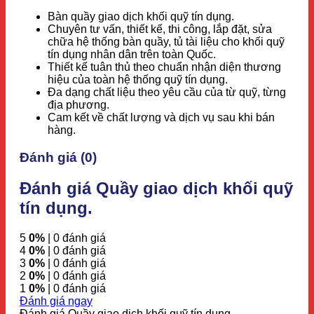
Bàn quầy giao dịch khối quỹ tín dụng.
Chuyên tư vấn, thiết kế, thi công, lắp đặt, sửa
chữa hệ thống bàn quầy, tủ tài liệu cho khối quỹ
tín dụng nhân dân trên toàn Quốc.
Thiết kế tuân thủ theo chuẩn nhận diện thương
hiệu của toàn hệ thống quỹ tín dụng.
Đa dạng chất liệu theo yêu cầu của từ quỹ, từng
địa phương.
Cam kết về chất lượng và dịch vụ sau khi bán
hàng.
Đánh giá (0)
Đánh giá Quầy giao dịch khối quỹ
tín dụng.
5
0%
| 0 đánh giá
4
0%
| 0 đánh giá
3
0%
| 0 đánh giá
2
0%
| 0 đánh giá
1
0%
| 0 đánh giá
Đánh giá ngay
Đánh giá Quầy giao dịch khối quỹ tín dụng.