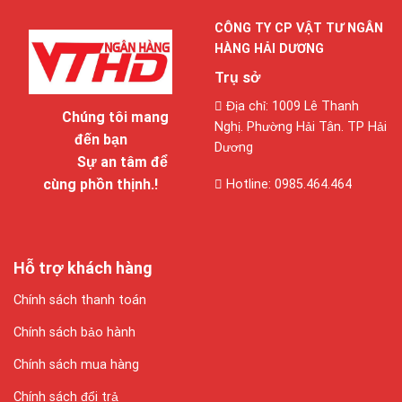
CÔNG TY CP VẬT TƯ NGÂN
HÀNG HẢI DƯƠNG
Trụ sở
Địa chỉ: 1009 Lê Thanh
Chúng tôi mang
Nghị. Phường Hải Tân. TP Hải
đến bạn
Dương
Sự an tâm để
cùng phồn thịnh.!
Hotline: 0985.464.464
Hỗ trợ khách hàng
Chính sách thanh toán
Chính sách bảo hành
Chính sách mua hàng
Chính sách đổi trả