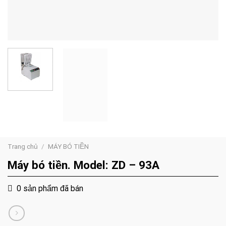
Trang chủ
/
MÁY BÓ TIỀN
Máy bó tiền. Model: ZD – 93A
0 sản phẩm đã bán