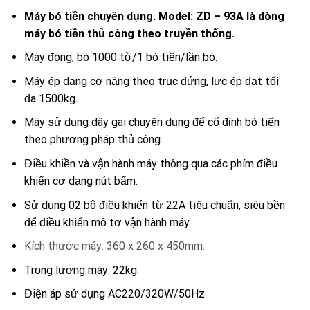
Máy bó tiền chuyên dụng. Model: ZD – 93A là dòng
máy bó tiền thủ công theo truyền thống.
Máy đóng, bó 1000 tờ/1 bó tiền/lần bó.
Máy ép dạng cơ năng theo trục đứng, lực ép đạt tối
đa 1500kg.
Máy sử dụng dây gai chuyên dụng để cố định bó tiến
theo phương pháp thủ công.
Điều khiền và vận hành máy thông qua các phím điều
khiển cơ dạng nút bấm.
Sử dụng 02 bộ điều khiển từ 22A tiêu chuẩn, siêu bền
để điều khiển mô tơ vận hành máy.
Kích thước máy: 360 x 260 x 450mm.
Trọng lượng máy: 22kg.
Điện áp sử dụng AC220/320W/50Hz.