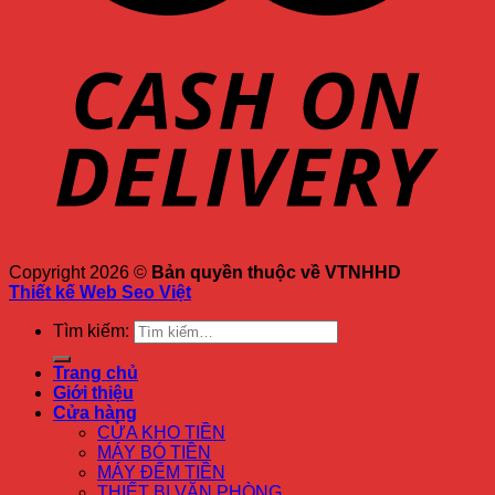
Copyright 2026 ©
Bản quyền thuộc về VTNHHD
Thiết kế Web Seo Việt
Tìm kiếm:
Trang chủ
Giới thiệu
Cửa hàng
CỬA KHO TIỀN
MÁY BÓ TIỀN
MÁY ĐẾM TIỀN
THIẾT BỊ VĂN PHÒNG