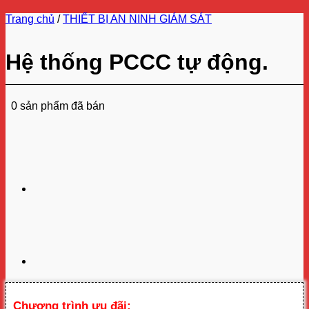
Trang chủ
/
THIẾT BỊ AN NINH GIÁM SÁT
Hệ thống PCCC tự động.
0 sản phẩm đã bán
Chương trình ưu đãi: