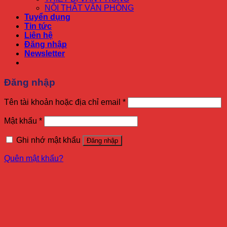
NỘI THẤT VĂN PHÒNG
Tuyển dụng
Tin tức
Liên hệ
Đăng nhập
Newsletter
Đăng nhập
Tên tài khoản hoặc địa chỉ email
*
Mật khẩu
*
Ghi nhớ mật khẩu
Đăng nhập
Quên mật khẩu?