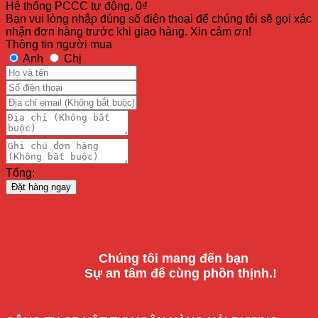
Hệ thống PCCC tự động.
0
₫
Bạn vui lòng nhập đúng số điện thoại để chúng tôi sẽ gọi xác
nhận đơn hàng trước khi giao hàng. Xin cảm ơn!
Thông tin người mua
Anh
Chị
Tổng:
Đặt hàng ngay
Chúng tôi mang đến bạn
Sự an tâm để cùng phồn thịnh.!