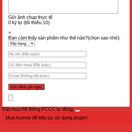
Gửi ảnh chụp thực tế
0 ký tự (tối thiểu 10)
+
Bạn cảm thấy sản phẩm như thế nào?(chọn sao nhé):
Đặt mua Hệ thống PCCC tự động.
Mua license để tiếp tục sử dụng plugin!