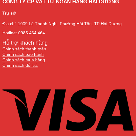
CÔNG TY CP VẬT TƯ NGÂN HÀNG HẢI DƯƠNG
Trụ sở
Địa chỉ: 1009 Lê Thanh Nghị. Phường Hải Tân. TP Hải Dương
Hotline: 0985.464.464
Hỗ trợ khách hàng
Chính sách thanh toán
Chính sách bảo hành
Chính sách mua hàng
Chính sách đổi trả