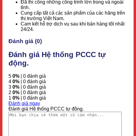
Đã thi công những công trình lớn trong và ngoài
tỉnh.
Cung cấp tất cả các sản phẩm của các hãng trên
thị trường Việt Nam.
Cam kết hỗ trợ dịch vụ sau khi bán hàng tốt nhất
24/24.
Đánh giá (0)
Đánh giá Hệ thống PCCC tự
động.
5
0%
| 0 đánh giá
4
0%
| 0 đánh giá
3
0%
| 0 đánh giá
2
0%
| 0 đánh giá
1
0%
| 0 đánh giá
Đánh giá ngay
Đánh giá Hệ thống PCCC tự động.