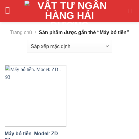
Skip
to
content
Trang chủ
/
Sản phẩm được gắn thẻ “Máy bó tiền”
Máy bó tiền. Model: ZD –